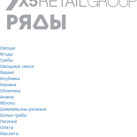
Овощи
Ягоды
Грибы
Овощные смеси
Вишня
Клубника
Малина
Облепиха
Ананас
Яблоко
Шампиньоны резаные
Белые грибы
Лисички
Опята
Маслята