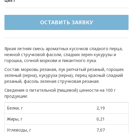
ЦВЕТ
ОСТАВИТЬ ЗАЯВКУ
Яркая летняя смесь ароматных кусочков сладкого перца,
нежной стручковой фасоли, сладких зерен кукурузы и
горошка, сочной моркови и пикантного лука.
Состав: морковь резаная, лук репчатый резаный, горошек
зеленый (зерна), кукуруза (зерна), перец красный сладкий
резаный, фасоль зеленая стручковая резаная.
Сведения о питательной (пищевой) ценности на 100 г
продукции:
Белки, г
2,19
Жиры, г
0,21
Углеводы, г
7,07