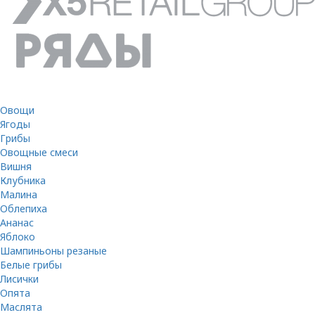
Овощи
Ягоды
Грибы
Овощные смеси
Вишня
Клубника
Малина
Облепиха
Ананас
Яблоко
Шампиньоны резаные
Белые грибы
Лисички
Опята
Маслята