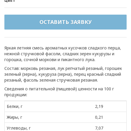
ЦВЕТ
ОСТАВИТЬ ЗАЯВКУ
Яркая летняя смесь ароматных кусочков сладкого перца,
нежной стручковой фасоли, сладких зерен кукурузы и
горошка, сочной моркови и пикантного лука.
Состав: морковь резаная, лук репчатый резаный, горошек
зеленый (зерна), кукуруза (зерна), перец красный сладкий
резаный, фасоль зеленая стручковая резаная.
Сведения о питательной (пищевой) ценности на 100 г
продукции:
Белки, г
2,19
Жиры, г
0,21
Углеводы, г
7,07