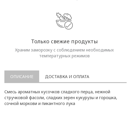
Только свежие продукты
Храним заморозку с соблюдением необходимых
температурных режимов
ОПИСАНИЕ
ДОСТАВКА И ОПЛАТА
Смесь ароматных кусочков сладкого перца, нежной
стручковой фасоли, сладких зерен кукурузы и горошка,
сочной моркови и пикантного лука