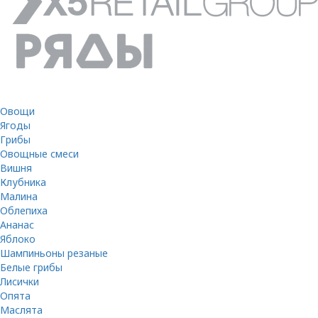
Овощи
Ягоды
Грибы
Овощные смеси
Вишня
Клубника
Малина
Облепиха
Ананас
Яблоко
Шампиньоны резаные
Белые грибы
Лисички
Опята
Маслята