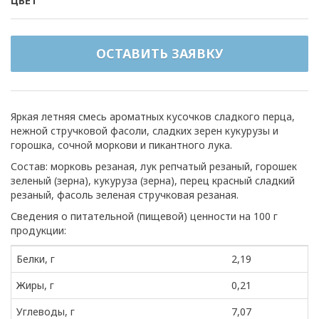
ЦВЕТ
ОСТАВИТЬ ЗАЯВКУ
Яркая летняя смесь ароматных кусочков сладкого перца,
нежной стручковой фасоли, сладких зерен кукурузы и
горошка, сочной моркови и пикантного лука.
Состав: морковь резаная, лук репчатый резаный, горошек
зеленый (зерна), кукуруза (зерна), перец красный сладкий
резаный, фасоль зеленая стручковая резаная.
Сведения о питательной (пищевой) ценности на 100 г
продукции:
Белки, г
2,19
Жиры, г
0,21
Углеводы, г
7,07