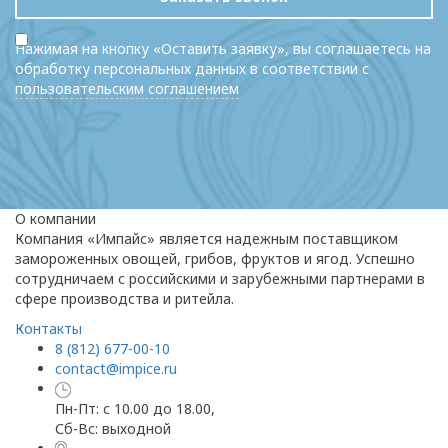
Нажимая на кнопку «Оставить заявку», вы соглашаетесь на
обработку персональных данных в соответствии с
пользовательским соглашением
О компании
Компания «Импайс» является надежным поставщиком
замороженных овощей, грибов, фруктов и ягод. Успешно
сотрудничаем с российскими и зарубежными партнерами в
сфере производства и ритейла.
Контакты
8 (812) 677-00-10
contact@impice.ru
Пн-Пт: с 10.00 до 18.00,
Сб-Вс: выходной