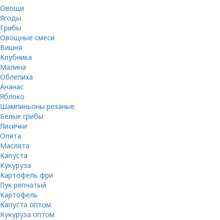
Овощи
Ягоды
Грибы
Овощные смеси
Вишня
Клубника
Малина
Облепиха
Ананас
Яблоко
Шампиньоны резаные
Белые грибы
Лисички
Опята
Маслята
Капуста
Кукуруза
Картофель фри
Лук репчатый
Картофель
Капуста оптом
Кукуруза оптом