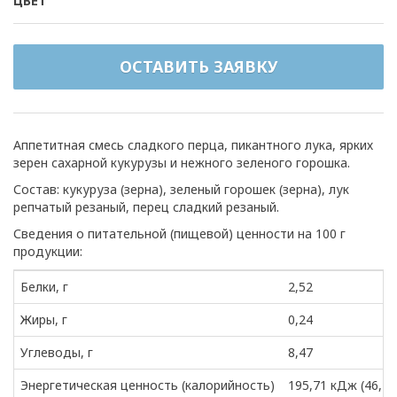
ЦВЕТ
ОСТАВИТЬ ЗАЯВКУ
Аппетитная смесь сладкого перца, пикантного лука, ярких
зерен сахарной кукурузы и нежного зеленого горошка.
Состав: кукуруза (зерна), зеленый горошек (зерна), лук
репчатый резаный, перец сладкий резаный.
Сведения о питательной (пищевой) ценности на 100 г
продукции:
Белки, г
2,52
Жиры, г
0,24
Углеводы, г
8,47
Энергетическая ценность (калорийность)
195,71 кДж (46,12 