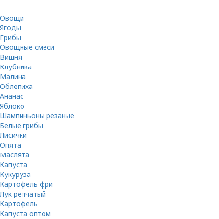
Овощи
Ягоды
Грибы
Овощные смеси
Вишня
Клубника
Малина
Облепиха
Ананас
Яблоко
Шампиньоны резаные
Белые грибы
Лисички
Опята
Маслята
Капуста
Кукуруза
Картофель фри
Лук репчатый
Картофель
Капуста оптом