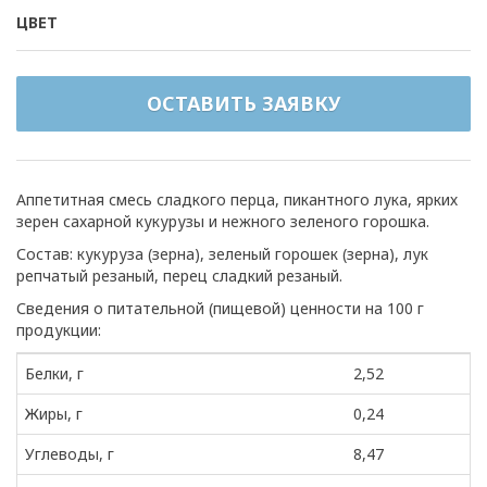
ЦВЕТ
ОСТАВИТЬ ЗАЯВКУ
Аппетитная смесь сладкого перца, пикантного лука, ярких
зерен сахарной кукурузы и нежного зеленого горошка.
Состав: кукуруза (зерна), зеленый горошек (зерна), лук
репчатый резаный, перец сладкий резаный.
Сведения о питательной (пищевой) ценности на 100 г
продукции:
Белки, г
2,52
Жиры, г
0,24
Углеводы, г
8,47