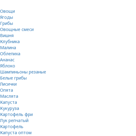
Овощи
Ягоды
Грибы
Овощные смеси
Вишня
Клубника
Малина
Облепиха
Ананас
Яблоко
Шампиньоны резаные
Белые грибы
Лисички
Опята
Маслята
Капуста
Кукуруза
Картофель фри
Лук репчатый
Картофель
Капуста оптом