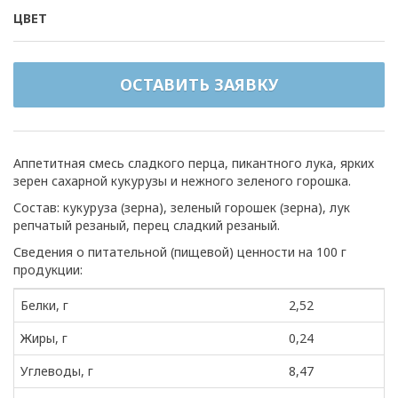
ЦВЕТ
ОСТАВИТЬ ЗАЯВКУ
Аппетитная смесь сладкого перца, пикантного лука, ярких
зерен сахарной кукурузы и нежного зеленого горошка.
Состав: кукуруза (зерна), зеленый горошек (зерна), лук
репчатый резаный, перец сладкий резаный.
Сведения о питательной (пищевой) ценности на 100 г
продукции:
Белки, г
2,52
Жиры, г
0,24
Углеводы, г
8,47