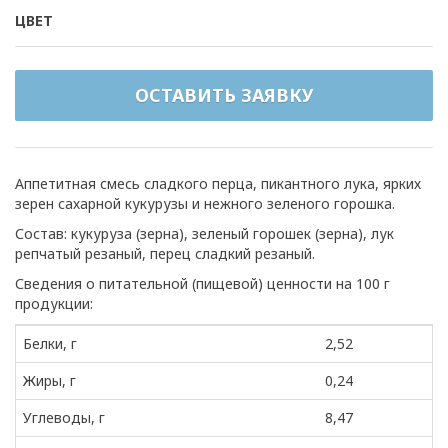
ЦВЕТ
ОСТАВИТЬ ЗАЯВКУ
Аппетитная смесь сладкого перца, пикантного лука, ярких
зерен сахарной кукурузы и нежного зеленого горошка.
Состав: кукуруза (зерна), зеленый горошек (зерна), лук
репчатый резаный, перец сладкий резаный.
Сведения о питательной (пищевой) ценности на 100 г
продукции:
Белки, г
2,52
Жиры, г
0,24
Углеводы, г
8,47