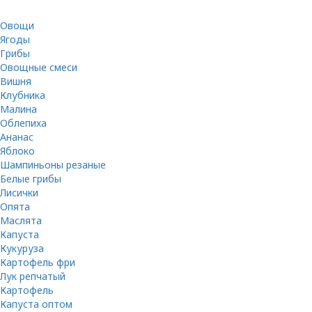
Овощи
Ягоды
Грибы
Овощные смеси
Вишня
Клубника
Малина
Облепиха
Ананас
Яблоко
Шампиньоны резаные
Белые грибы
Лисички
Опята
Маслята
Капуста
Кукуруза
Картофель фри
Лук репчатый
Картофель
Капуста оптом