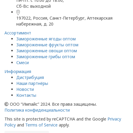
Пн-Пт: с 10.00 до 18.00,
Сб-Вс: выходной
197022, Россия, Санкт-Петербург, Аптекарская
набережная, д. 20
Ассортимент
Замороженные ягоды оптом
Замороженные фрукты оптом
Замороженные овощи оптом
Замороженные грибы оптом
Смеси
Информация
Дистрибуция
Наши партнёры
Новости
Контакты
ООО “Импайс” 2024. Все права защищены.
Политика конфиденциальности
This site is protected by reCAPTCHA and the Google
Privacy
Policy
and
Terms of Service
apply.