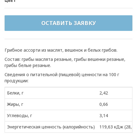
ЦВЕТ
ОСТАВИТЬ ЗАЯВКУ
Грибное ассорти из маслят, вешенок и белых грибов.
Состав: грибы маслята резаные, грибы вешенки резаные,
грибы белые резаные.
Сведения о питательной (пищевой) ценности на 100 г
продукции:
Белки, г
2,42
Жиры, г
0,66
Углеводы, г
3,14
Энергетическая ценность (калорийность)
119,63 кДж (28,34