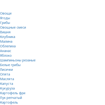
Овощи
Ягоды
Грибы
Овощные смеси
Вишня
Клубника
Малина
Облепиха
Ананас
Яблоко
Шампиньоны резаные
Белые грибы
Лисички
Опята
Маслята
Капуста
Кукуруза
Картофель фри
Лук репчатый
Картофель