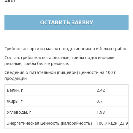
ЦВЕТ
ОСТАВИТЬ ЗАЯВКУ
Грибное ассорти из маслят, подосиновиков и белых грибов.
Состав: грибы маслята резаные, грибы подосиновики
резаные, грибы белые резаные.
Сведения о питательной (пищевой) ценности на 100 г
продукции:
Белки, г
2,42
Жиры, г
0,7
Углеводы, г
1,98
Энергетическая ценность (калорийность)
100,7 кДж (23,9 к