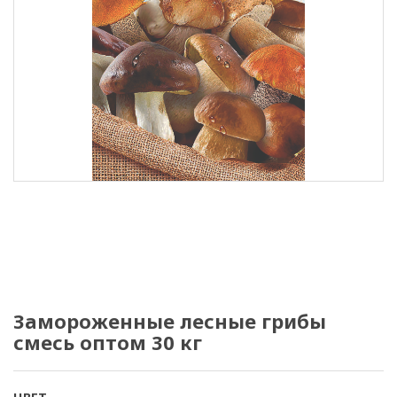
Замороженные лесные грибы
смесь оптом 30 кг