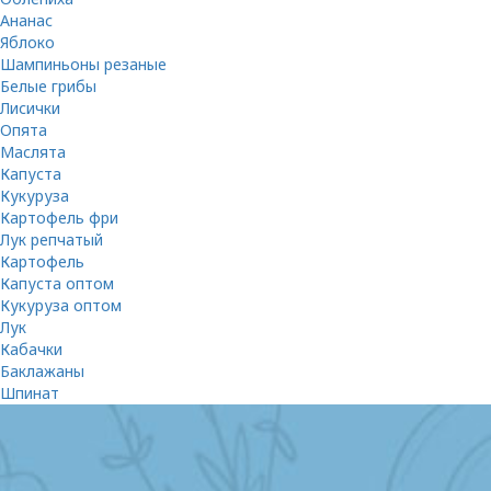
Ананас
Яблоко
Шампиньоны резаные
Белые грибы
Лисички
Опята
Маслята
Капуста
Кукуруза
Картофель фри
Лук репчатый
Картофель
Капуста оптом
Кукуруза оптом
Лук
Кабачки
Баклажаны
Шпинат