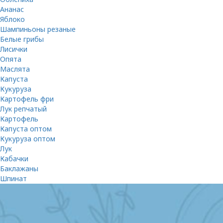
Ананас
Яблоко
Шампиньоны резаные
Белые грибы
Лисички
Опята
Маслята
Капуста
Кукуруза
Картофель фри
Лук репчатый
Картофель
Капуста оптом
Кукуруза оптом
Лук
Кабачки
Баклажаны
Шпинат