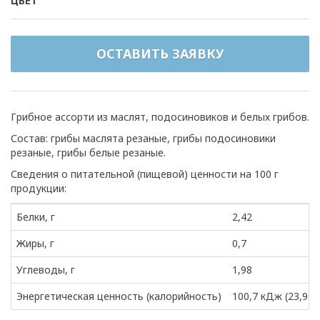
ЦВЕТ
ОСТАВИТЬ ЗАЯВКУ
Грибное ассорти из маслят, подосиновиков и белых грибов.
Состав: грибы маслята резаные, грибы подосиновики
резаные, грибы белые резаные.
Сведения о питательной (пищевой) ценности на 100 г
продукции:
Белки, г
2,42
Жиры, г
0,7
Углеводы, г
1,98
Энергетическая ценность (калорийность)
100,7 кДж (23,9 к