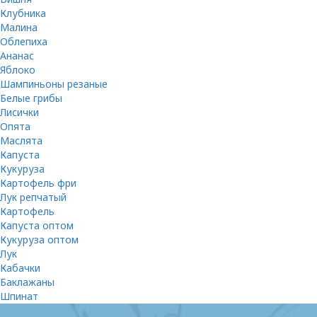
Клубника
Малина
Облепиха
Ананас
Яблоко
Шампиньоны резаные
Белые грибы
Лисички
Опята
Маслята
Капуста
Кукуруза
Картофель фри
Лук репчатый
Картофель
Капуста оптом
Кукуруза оптом
Лук
Кабачки
Баклажаны
Шпинат