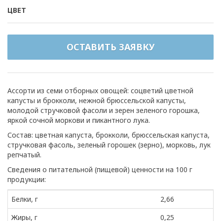
ЦВЕТ
ОСТАВИТЬ ЗАЯВКУ
Ассорти из семи отборных овощей: соцветий цветной
капусты и брокколи, нежной брюссельской капусты,
молодой стручковой фасоли и зерен зеленого горошка,
яркой сочной моркови и пикантного лука.
Состав: цветная капуста, брокколи, брюссельская капуста,
стручковая фасоль, зеленый горошек (зерно), морковь, лук
репчатый.
Сведения о питательной (пищевой) ценности на 100 г
продукции:
Белки, г
2,66
Жиры, г
0,25